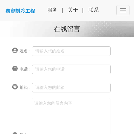
服务
关于
联系
在线留言
姓名：
电话：
邮箱：