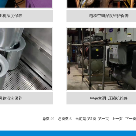
柜机深度保养
电梯空调深度维护保养
风轮清洗保养
中央空调_压缩机维修
总数:26 总页数:3 当前是:第1页 第一页 上一页
下一