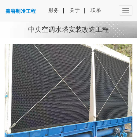
服务
关于
联系
中央空调水塔安装改造工程